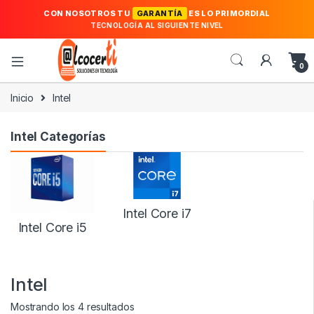
CON NOSOTROS TU
GARANTÍA
ES LO PRIMORDIAL
TECNOLOGÍA AL SIGUIENTE NIVEL
0
Inicio
Intel
Intel Categorías
Intel Core i7
Intel Core i5
Intel
Ordenado por los últimos
Mostrando los 4 resultados