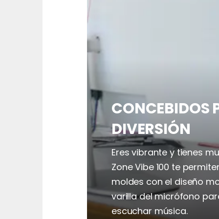
CONCEBIDOS P
DIVERSIÓN
Eres vibrante y tienes m
Zone Vibe 100 te permite
moldes con el diseño mod
varilla del micrófono par
escuchar música.