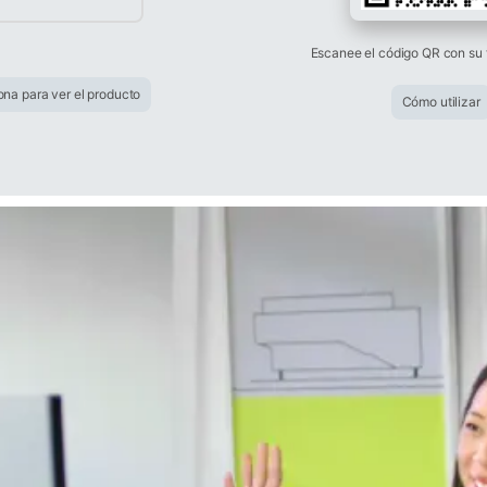
Escanee el código QR con su 
ona para ver el producto
Cómo utilizar