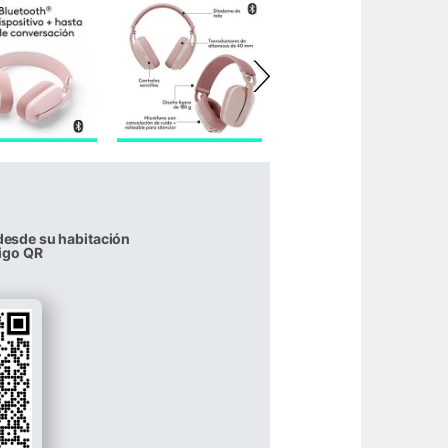
desde su habitación
igo QR