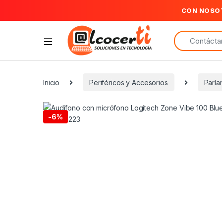
CON NOSO
Search for:
Inicio
Periféricos y Accesorios
Parla
-
6%