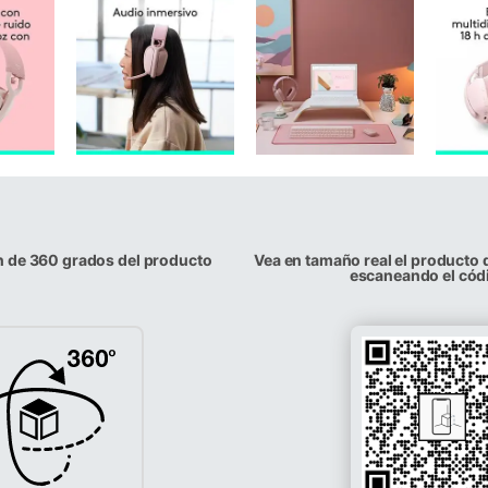
n de 360 grados del producto
Vea en tamaño real el producto 
escaneando el cód