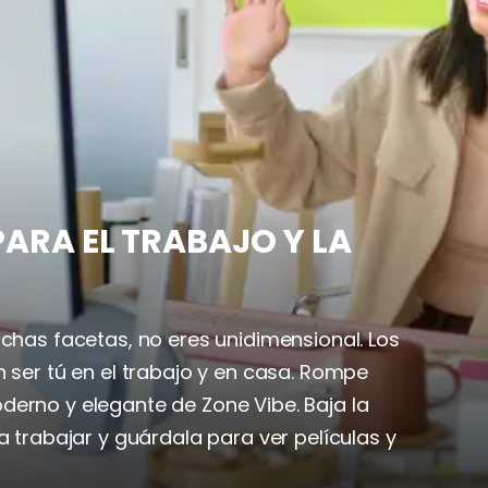
ARA EL TRABAJO Y LA
uchas facetas, no eres unidimensional. Los
n ser tú en el trabajo y en casa. Rompe
erno y elegante de Zone Vibe. Baja la
a trabajar y guárdala para ver películas y