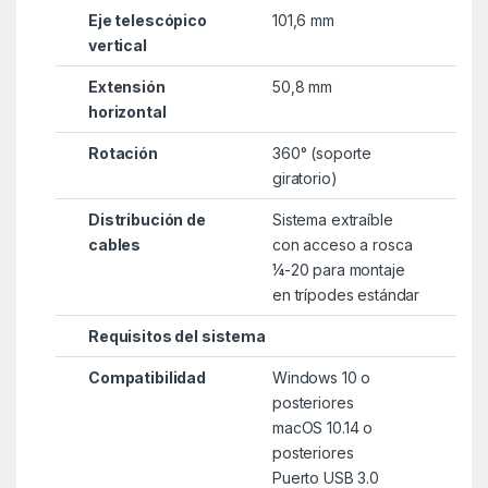
Eje telescópico
101,6 mm
vertical
Extensión
50,8 mm
horizontal
Rotación
360° (soporte
giratorio)
Distribución de
Sistema extraíble
cables
con acceso a rosca
¼-20 para montaje
en trípodes estándar
Requisitos del sistema
Compatibilidad
Windows 10 o
posteriores
macOS 10.14 o
posteriores
Puerto USB 3.0