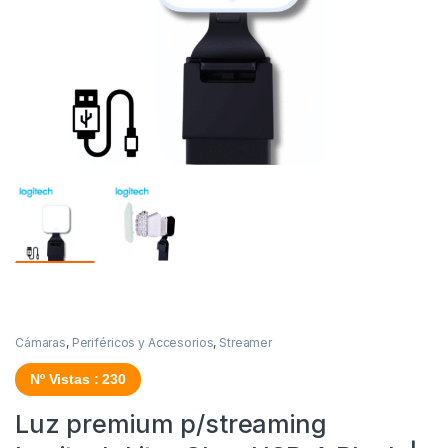
Cámaras
,
Periféricos y Accesorios
,
Streamer
Nº Vistas : 230
Luz premium p/streaming