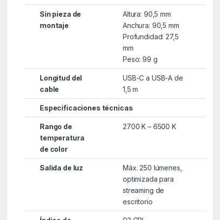
Sin pieza de
Altura: 90,5 mm
montaje
Anchura: 90,5 mm
Profundidad: 27,5
mm
Peso: 99 g
Longitud del
USB-C a USB-A de
cable
1,5 m
Especificaciones técnicas
Rango de
2700 K – 6500 K
temperatura
de color
Salida de luz
Máx. 250 lúmenes,
optimizada para
streaming de
escritorio