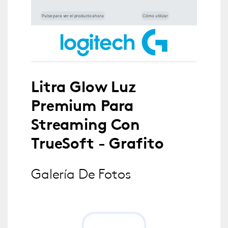
Pulse para ver el producto ahora
Cómo utilizar
Litra Glow Luz
Premium Para
Streaming Con
TrueSoft - Grafito
Galería De Fotos