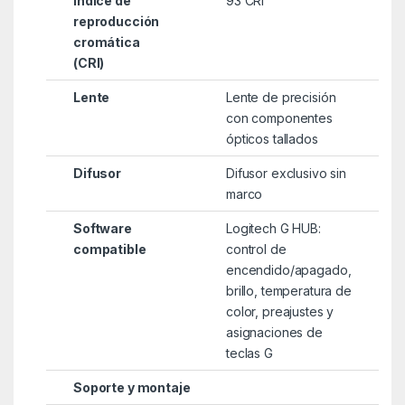
Índice de
93 CRI
reproducción
cromática
(CRI)
Lente
Lente de precisión
con componentes
ópticos tallados
Difusor
Difusor exclusivo sin
marco
Software
Logitech G HUB:
compatible
control de
encendido/apagado,
brillo, temperatura de
color, preajustes y
asignaciones de
teclas G
Soporte y montaje