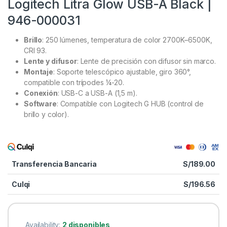
Logitech Litra Glow USB-A Black |
946-000031
Brillo
: 250 lúmenes, temperatura de color 2700K–6500K,
CRI 93.
Lente y difusor
: Lente de precisión con difusor sin marco.
Montaje
: Soporte telescópico ajustable, giro 360°,
compatible con trípodes ¼-20.
Conexión
: USB-C a USB-A (1,5 m).
Software
: Compatible con Logitech G HUB (control de
brillo y color).
Transferencia Bancaria
S/
189.00
Culqi
S/
196.56
Availability:
2 disponibles