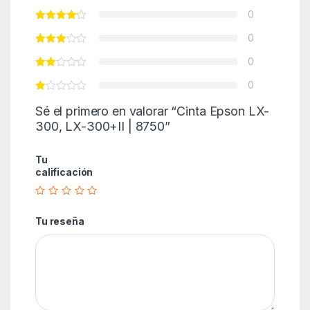
0
0
0
0
Sé el primero en valorar “Cinta Epson LX-
300, LX-300+II | 8750”
Tu
calificación
Tu reseña