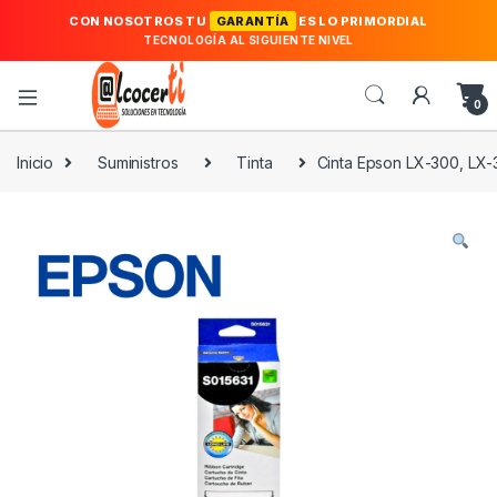
CON NOSOTROS TU
GARANTÍA
ES LO PRIMORDIAL
TECNOLOGÍA AL SIGUIENTE NIVEL
0
Inicio
Suministros
Tinta
Cinta Epson LX-300, LX-