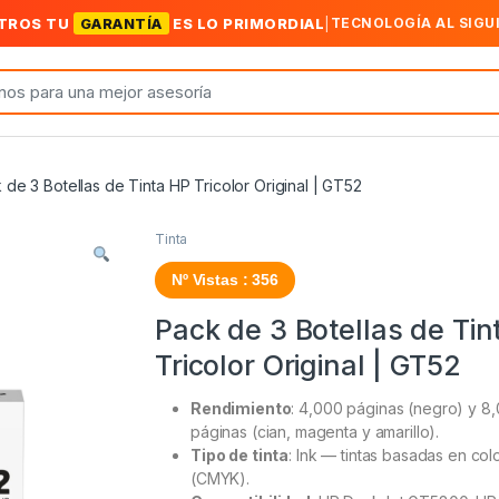
TROS TU
GARANTÍA
ES LO PRIMORDIAL
|
TECNOLOGÍA AL SIGU
 de 3 Botellas de Tinta HP Tricolor Original | GT52
Tinta
Nº Vistas : 356
Pack de 3 Botellas de Tin
Tricolor Original | GT52
Rendimiento
: 4,000 páginas (negro) y 8
páginas (cian, magenta y amarillo).
Tipo de tinta
: Ink — tintas basadas en col
(CMYK).