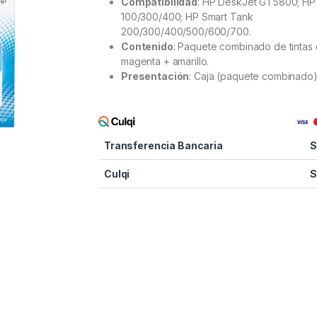
Compatibilidad
: HP DeskJet GT5800; HP
100/300/400; HP Smart Tank
200/300/400/500/600/700.
Contenido
: Paquete combinado de tintas 
magenta + amarillo.
Presentación
: Caja (paquete combinado)
Transferencia Bancaria
S
Culqi
S