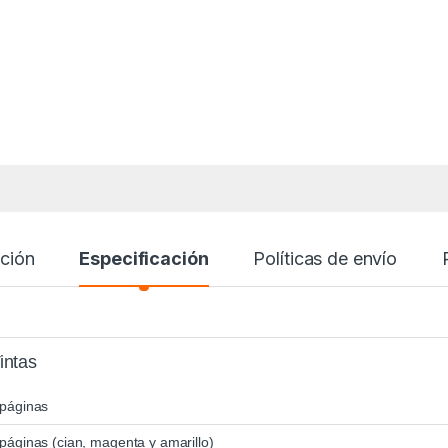
ción
Especificación
Políticas de envío
intas
páginas
páginas (cian, magenta y amarillo)