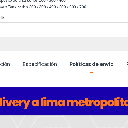
pósito de tinta series 100 / 300 / 400
art Tank series 200 / 300 / 400 / 500 / 600 / 700
 lb
ción
Especificación
Políticas de envío