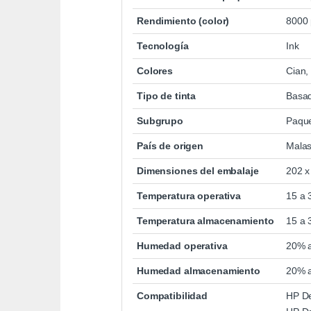
Rendimiento (color)
8000 
Tecnología
Ink
Colores
Cian,
Tipo de tinta
Basad
Subgrupo
Paqu
País de origen
Malas
Dimensiones del embalaje
202 x
Temperatura operativa
15 a 
Temperatura almacenamiento
15 a 
Humedad operativa
20% 
Humedad almacenamiento
20% 
Compatibilidad
HP D