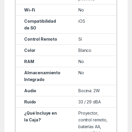
Wi-Fi
No
Compatibilidad
iOS
de SO
Control Remoto
Sí
Color
Blanco
RAM
No
Almacenamiento
No
Integrado
Audio
Bocina: 2W
Ruido
33 / 29 dBA
¿Qué Incluye en
Proyector,
la Caja?
control remoto,
baterías AA,