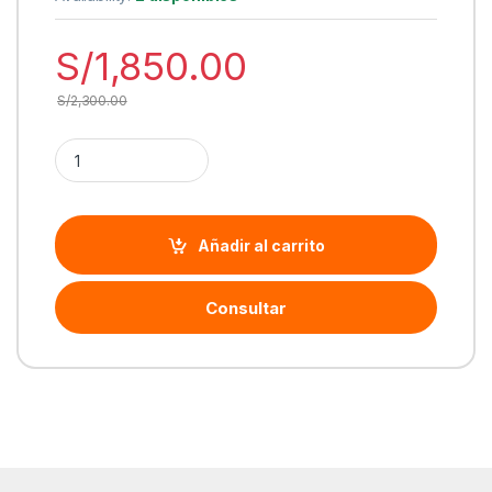
S/
1,850.00
S/
2,300.00
Cantidad Proyector BenQ MW550, 3600 Ansi Lúmenes, 1280x
Añadir al carrito
Consultar