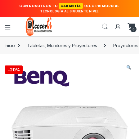
CON NOSOTROS TU
GARANTÍA
ES LO PRIMORDIAL
TECNOLOGÍA AL SIGUIENTE NIVEL
0
Inicio
Tabletas, Monitores y Proyectores
Proyectores
-
20%