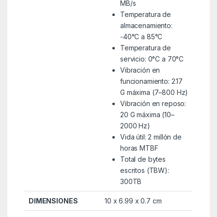
MB/s
Temperatura de
almacenamiento:
-40°C a 85°C
Temperatura de
servicio: 0°C a 70°C
Vibración en
funcionamiento: 2.17
G máxima (7–800 Hz)
Vibración en reposo:
20 G máxima (10–
2000 Hz)
Vida útil: 2 millón de
horas MTBF
Total de bytes
escritos (TBW):
300TB
DIMENSIONES
10 x 6.99 x 0.7 cm