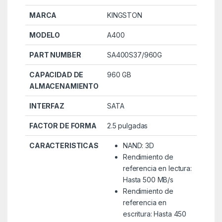
MARCA
KINGSTON
MODELO
A400
PART NUMBER
SA400S37/960G
CAPACIDAD DE
960 GB
ALMACENAMIENTO
INTERFAZ
SATA
FACTOR DE FORMA
2.5 pulgadas
CARACTERISTICAS
NAND: 3D
Rendimiento de
referencia en lectura:
Hasta 500 MB/s
Rendimiento de
referencia en
escritura: Hasta 450