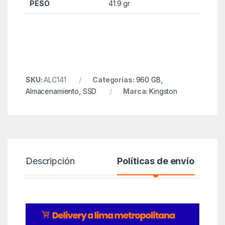
PESO
41.9 gr
SKU:
ALC141
Categorías:
960 GB
,
Almacenamiento
,
SSD
Marca:
Kingston
Descripción
Políticas de envío