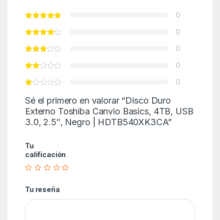
0
0
0
0
0
Sé el primero en valorar “Disco Duro
Externo Toshiba Canvio Basics, 4TB, USB
3.0, 2.5″, Negro | HDTB540XK3CA”
Tu
calificación
Tu reseña