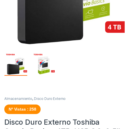
Almacenamiento
,
Disco Duro Externo
Nº Vistas : 258
Disco Duro Externo Toshiba