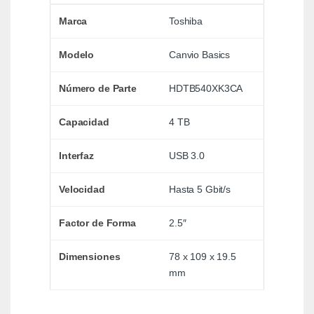
Marca
Toshiba
Modelo
Canvio Basics
Número de Parte
HDTB540XK3CA
Capacidad
4 TB
Interfaz
USB 3.0
Velocidad
Hasta 5 Gbit/s
Factor de Forma
2.5″
Dimensiones
78 x 109 x 19.5
mm