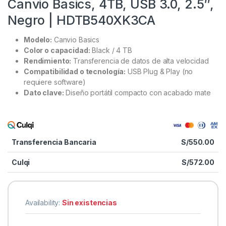
Canvio Basics, 4TB, USB 3.0, 2.5″,
Negro | HDTB540XK3CA
Modelo:
Canvio Basics
Color o capacidad:
Black / 4 TB
Rendimiento:
Transferencia de datos de alta velocidad
Compatibilidad o tecnología:
USB Plug & Play (no
requiere software)
Dato clave:
Diseño portátil compacto con acabado mate
Transferencia Bancaria
S/
550.00
Culqi
S/
572.00
Availability:
Sin existencias