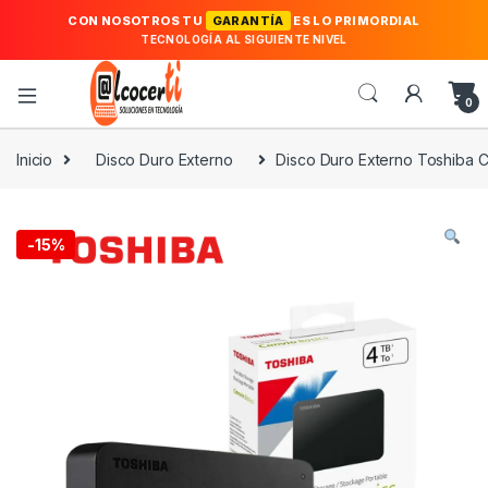
CON NOSOTROS TU
GARANTÍA
ES LO PRIMORDIAL
TECNOLOGÍA AL SIGUIENTE NIVEL
0
Inicio
Disco Duro Externo
Disco Duro Externo Toshiba 
-
15%